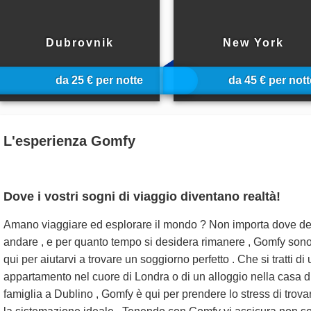
1 alloggi in
12 alloggi in
Dubrovnik
New York
da 25 € per notte
da 45 € per nott
L'esperienza Gomfy
Dove i vostri sogni di viaggio diventano realtà!
Amano viaggiare ed esplorare il mondo ? Non importa dove de
andare , e per quanto tempo si desidera rimanere , Gomfy son
qui per aiutarvi a trovare un soggiorno perfetto . Che si tratti di 
appartamento nel cuore di Londra o di un alloggio nella casa d
famiglia a Dublino , Gomfy è qui per prendere lo stress di trova