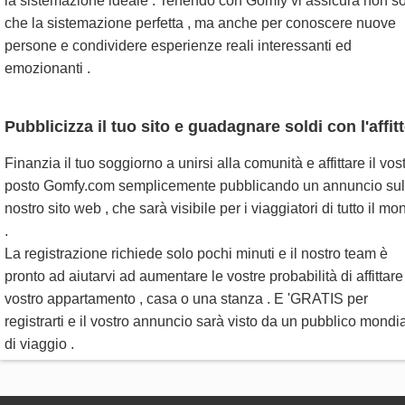
la sistemazione ideale . Tenendo con Gomfy vi assicura non s
che la sistemazione perfetta , ma anche per conoscere nuove
persone e condividere esperienze reali interessanti ed
emozionanti .
Pubblicizza il tuo sito e guadagnare soldi con l'affitt
Finanzia il tuo soggiorno a unirsi alla comunità e affittare il vos
posto Gomfy.com semplicemente pubblicando un annuncio sul
nostro sito web , che sarà visibile per i viaggiatori di tutto il m
.
La registrazione richiede solo pochi minuti e il nostro team è
pronto ad aiutarvi ad aumentare le vostre probabilità di affittare 
vostro appartamento , casa o una stanza . E 'GRATIS per
registrarti e il vostro annuncio sarà visto da un pubblico mondi
di viaggio .