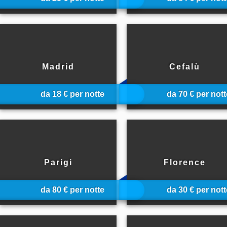
18 alloggi in
1 alloggi in
Madrid
Cefalù
da 18 € per notte
da 70 € per nott
5 alloggi in
4 alloggi in
Parigi
Florence
da 80 € per notte
da 30 € per nott