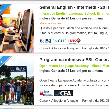
General English - intermedi - 20 l
nto
Interactive English Language School, Brighto
Inglese Generale 20 Lezioni per settimana
Materiale incluso
Questo è per gli studenti che abbiano una buona 
Il focus di corsi sulla grammatica, lettura, lingua,.
Corso + Alloggio
in Alloggio in Famiglia
da
182,97
Programma intensivo ESL Genar
nto
Open Hearts Language Academy - Miami, Miami
Inglese Generale 24 Lezioni per settimana
Open Hearts Language Academy utilizza un curr
focalizzato in particolare sullo sviluppo di compet
Corso + Alloggio
in Alloggio in Famiglia
da
361,95