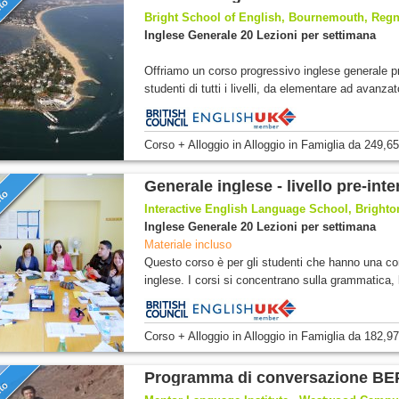
nto
Bright School of English, Bournemouth, Regn
Inglese Generale 20 Lezioni per settimana
Offriamo un corso progressivo inglese generale pr
studenti di tutti i livelli, da elementare ad avanzat
Corso + Alloggio
in Alloggio in Famiglia
da
249,65
Generale inglese - livello pre-inte
nto
Interactive English Language School, Brighto
Inglese Generale 20 Lezioni per settimana
Materiale incluso
Questo corso è per gli studenti che hanno una co
inglese. I corsi si concentrano sulla grammatica, l
Corso + Alloggio
in Alloggio in Famiglia
da
182,97
Programma di conversazione BE