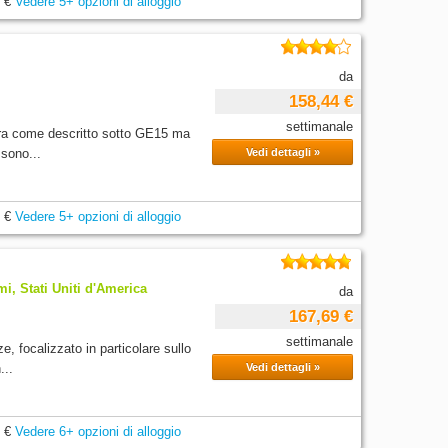
 €
Vedere 5+ opzioni di alloggio
da
158,44 €
settimanale
ura come descritto sotto GE15 ma
ssono...
Vedi dettagli »
 €
Vedere 5+ opzioni di alloggio
, Stati Uniti d'America
da
167,69 €
settimanale
 focalizzato in particolare sullo
...
Vedi dettagli »
 €
Vedere 6+ opzioni di alloggio