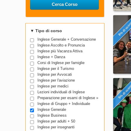
Cerca Corso
8% di sco
▼
Tipo di corso
Inglese Generale + Conversazione
Inglese Ascolto e Pronuncia
Inglese più Vacanza Attiva
Inglese + Danza
Corsi di Inglese per famiglie
Inglese per il Turismo
Inglese per Avvocati
Inglese per l'aviazione
5% di sco
Inglese per medici
Lezioni individuali di Inglese
Preparazione per esami di Inglese »
Inglese di Gruppo + Individuale
Inglese Generale
Inglese Business
Inglese per adulti + 50
Inglese per insegnanti