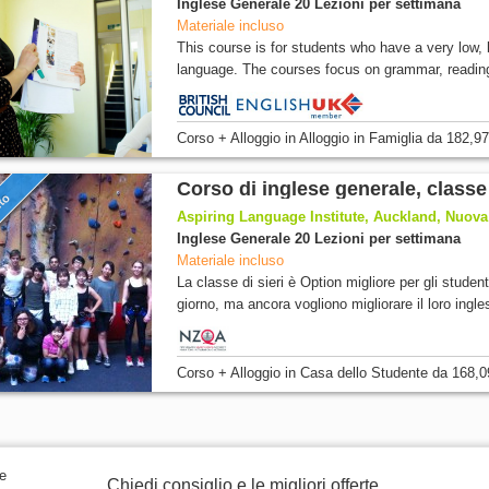
Inglese Generale 20 Lezioni per settimana
Materiale incluso
This course is for students who have a very low,
language. The courses focus on grammar, reading,
Corso + Alloggio
in Alloggio in Famiglia
da
182,97
Corso di inglese generale, classe
nto
Aspiring Language Institute, Auckland, Nuov
Inglese Generale 20 Lezioni per settimana
Materiale incluso
La classe di sieri è Option migliore per gli student
giorno, ma ancora vogliono migliorare il loro ingles
Corso + Alloggio
in Casa dello Studente
da
168,0
Chiedi consiglio e le migliori offerte