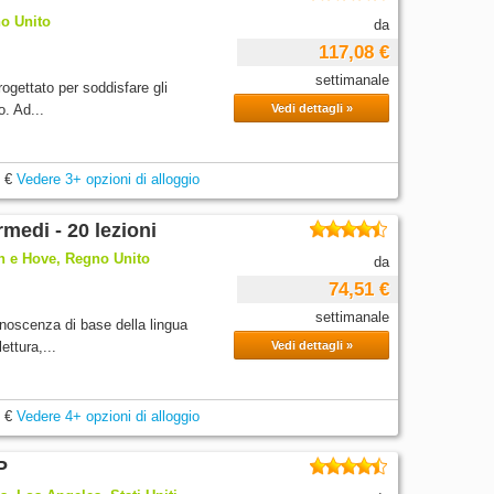
o Unito
da
117,08 €
settimanale
ogettato per soddisfare gli
o. Ad...
Vedi dettagli »
 €
Vedere 3+ opzioni di alloggio
rmedi - 20 lezioni
n e Hove, Regno Unito
da
74,51 €
settimanale
noscenza di base della lingua
ettura,...
Vedi dettagli »
 €
Vedere 4+ opzioni di alloggio
P