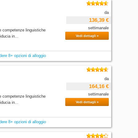
da
136,39 €
settimanale
e competenze linguistiche
ducia in...
Vedi dettagli »
dere 8+ opzioni di alloggio
da
164,16 €
settimanale
e competenze linguistiche
ducia in...
Vedi dettagli »
dere 8+ opzioni di alloggio