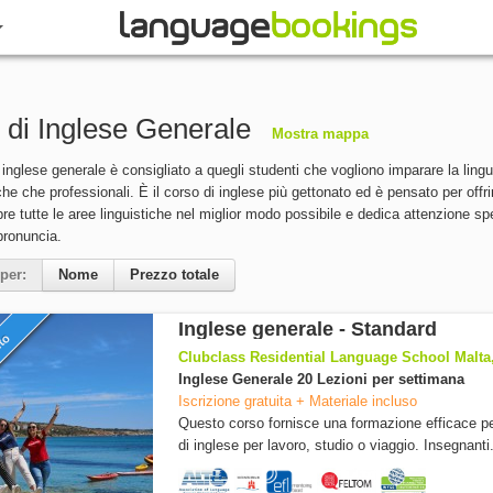
 di Inglese Generale
Mostra mappa
i inglese generale è consigliato a quegli studenti che vogliono imparare la lingu
e che professionali. È il corso di inglese più gettonato ed è pensato per offrire
re tutte le aree linguistiche nel miglior modo possibile e dedica attenzione sp
 pronuncia.
per:
Nome
Prezzo totale
Inglese generale - Standard
nto
Clubclass Residential Language School Malta,
Inglese Generale 20 Lezioni per settimana
Iscrizione gratuita + Materiale incluso
Questo corso fornisce una formazione efficace pe
di inglese per lavoro, studio o viaggio. Insegnanti.