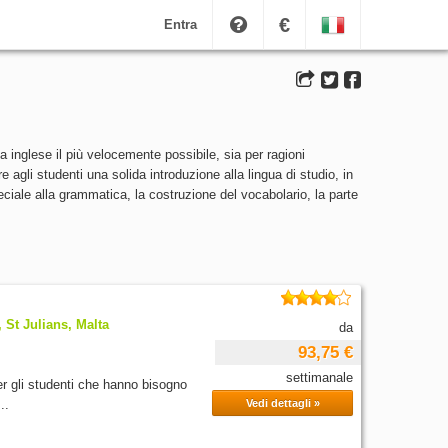
€
Entra
a inglese il più velocemente possibile, sia per ragioni
 agli studenti una solida introduzione alla lingua di studio, in
eciale alla grammatica, la costruzione del vocabolario, la parte
 St Julians, Malta
da
93,75 €
settimanale
r gli studenti che hanno bisogno
..
Vedi dettagli »