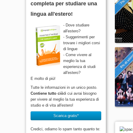
completa per studiare una
lingua all'estero!
- Dove studiare
all'estero?
- Suggerimenti per
trovare i migliori corsi
di lingue
6% di sco
- Come vivere al
meglio la tua
esperienza di studi
all'estero?
E molto di più!
Tutte le informazioni in un unico posto.
Contiene tutto ciò
di cui avrai bisogno
per vivere al meglio la tua esperienza di
studio e di vita all'estero!
Scarica gratis*
Credici, odiamo lo spam tanto quanto te: