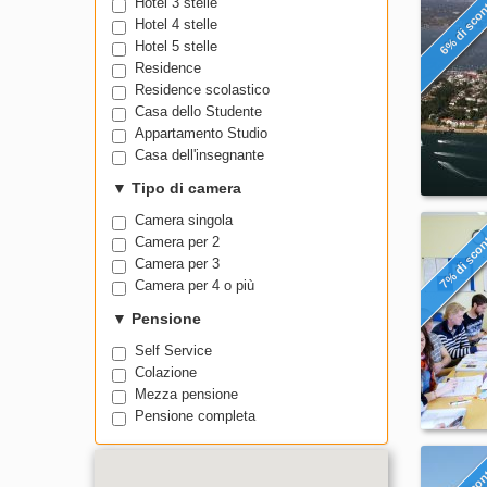
Hotel 3 stelle
6% di sco
Hotel 4 stelle
Hotel 5 stelle
Residence
Residence scolastico
Casa dello Studente
Appartamento Studio
Casa dell'insegnante
▼
Tipo di camera
Camera singola
7% di sco
Camera per 2
Camera per 3
Camera per 4 o più
▼
Pensione
Self Service
Colazione
Mezza pensione
Pensione completa