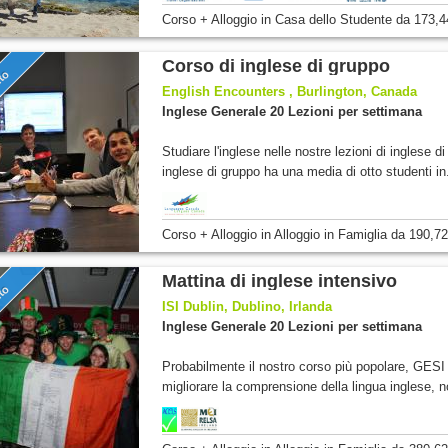
Corso + Alloggio
in Casa dello Studente
da
173,4
Corso di inglese di gruppo
nto
English Encounters , Burlington, Canada
Inglese Generale 20 Lezioni per settimana
Studiare l'inglese nelle nostre lezioni di inglese d
inglese di gruppo ha una media di otto studenti in.
Corso + Alloggio
in Alloggio in Famiglia
da
190,72
Mattina di inglese intensivo
nto
ISI Dublin, Dublino, Irlanda
Inglese Generale 20 Lezioni per settimana
Probabilmente il nostro corso più popolare, GESI 
migliorare la comprensione della lingua inglese, n