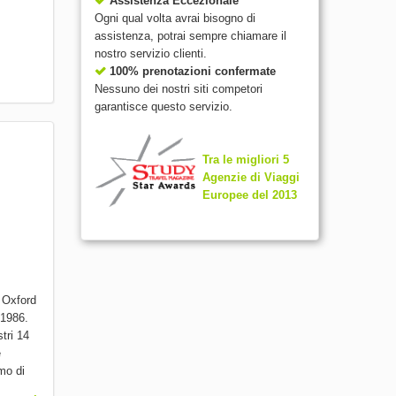
Assistenza Eccezionale
Ogni qual volta avrai bisogno di
assistenza, potrai sempre chiamare il
nostro servizio clienti.
100% prenotazioni confermate
Nessuno dei nostri siti competori
garantisce questo servizio.
Tra le migliori 5
Agenzie di Viaggi
Europee del 2013
i Oxford
 1986.
tri 14
e
mo di