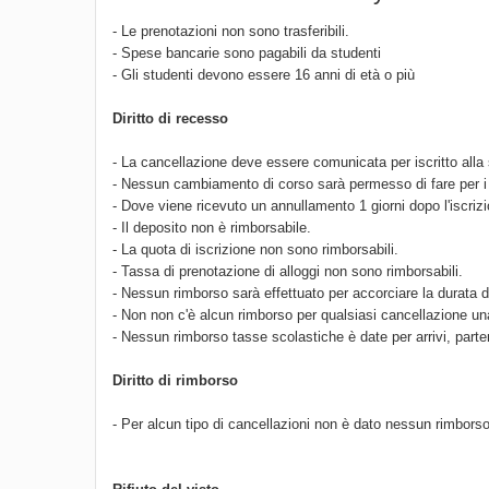
- Le prenotazioni non sono trasferibili.
- Spese bancarie sono pagabili da studenti
- Gli studenti devono essere 16 anni di età o più
Diritto di recesso
- La cancellazione deve essere comunicata per iscritto alla 
- Nessun cambiamento di corso sarà permesso di fare per i r
- Dove viene ricevuto un annullamento 1 giorni dopo l'iscriz
- Il deposito non è rimborsabile.
- La quota di iscrizione non sono rimborsabili.
- Tassa di prenotazione di alloggi non sono rimborsabili.
- Nessun rimborso sarà effettuato per accorciare la durata 
- Non non c'è alcun rimborso per qualsiasi cancellazione una 
- Nessun rimborso tasse scolastiche è date per arrivi, parte
Diritto di rimborso
- Per alcun tipo di cancellazioni non è dato nessun rimborso