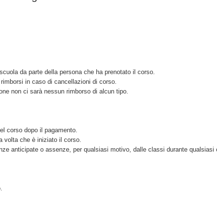
scuola da parte della persona che ha prenotato il corso.
imborsi in caso di cancellazioni di corso.
ione non ci sarà nessun rimborso di alcun tipo.
del corso dopo il pagamento.
volta che è iniziato il corso.
nze anticipate o assenze, per qualsiasi motivo, dalle classi durante qualsiasi 
.