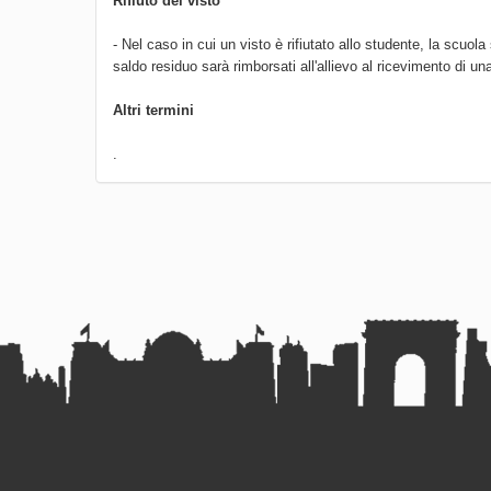
Rifiuto del visto
- Nel caso in cui un visto è rifiutato allo studente, la sc
saldo residuo sarà rimborsati all'allievo al ricevimento di una l
Altri termini
.