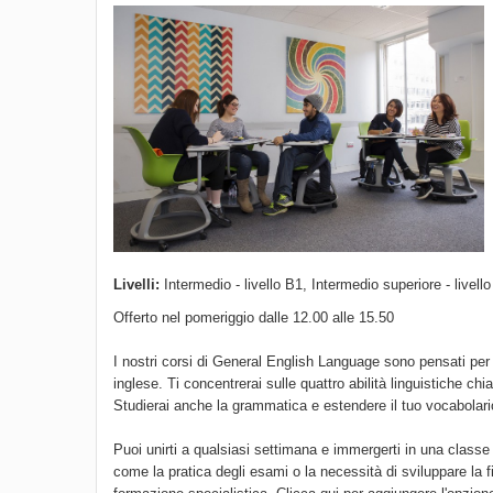
Livelli:
Intermedio - livello B1, Intermedio superiore - livell
Offerto nel pomeriggio dalle 12.00 alle 15.50
I nostri corsi di General English Language sono pensati per 
inglese. Ti concentrerai sulle quattro abilità linguistiche chi
Studierai anche la grammatica e estendere il tuo vocabolari
Puoi unirti a qualsiasi settimana e immergerti in una class
come la pratica degli esami o la necessità di sviluppare la f