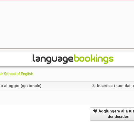
ir School of English
uo alloggio (opzionale)
3.
Inserisci i tuoi dat
Aggiungere alla tua
dei desideri