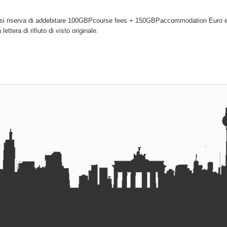
uola si riserva di addebitare 100GBPcourse fees + 150GBPaccommodation Euro e
ettera di rifiuto di visto originale.