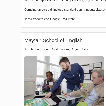
formazione specialistica. Clicca qui per aggiungere l'opzion
Combina un corso di inglese standard con la nostra classe F
Testo tradotto con Google Traduttore
Mayfair School of English
1 Tottenham Court Road
,
Londra
,
Regno Unito