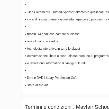
•
• Tier 4 altamente Trusted Sponsor altamente qualificati, es
• corsi di lingua, carriera universitaria/percorso programma
•
• tirocini 14 spaziose camere di classe
• aria climatizzata edificio
• tecnologia interattiva in tutte le classi
• conversazione libera classe, classe pronuncia, programm
• e laboratorio informatico di viaggi culturali
•
• libro e DVD Library Penthouse Cafe
• stato-of-the-art
Termini e condizioni : Mayfair Schoo