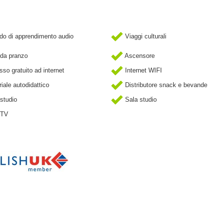
o di apprendimento audio
Viaggi culturali
da pranzo
Ascensore
so gratuito ad internet
Internet WIFI
iale autodidattico
Distributore snack e bevande
studio
Sala studio
 TV