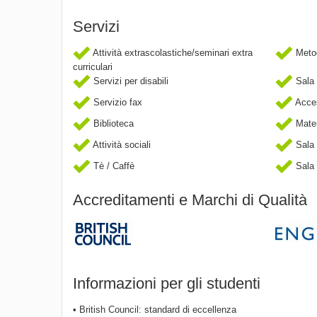
Servizi
Attività extrascolastiche/seminari extra
Metod
curriculari
Servizi per disabili
Sala 
Servizio fax
Acces
Biblioteca
Mater
Attività sociali
Sala 
Tè / Caffè
Sala
Accreditamenti e Marchi di Qualità
Informazioni per gli studenti
• British Council: standard di eccellenza