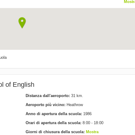
Mostr
permanente che Londra ha da offrire.
uola
l of English
Distanza dall'aeroporto:
31 km.
Aeroporto più vicino:
Heathrow
Anno di apertura della scuola:
1986
Orari di apertura della scuola:
8:00 - 18:00
Giorni di chiusura della scuola:
Mostra